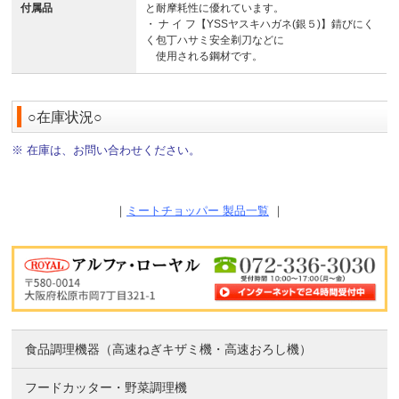
付属品
と耐摩耗性に優れています。
・ ナ イ フ【YSSヤスキハガネ(銀５)】錆びにく
く包丁ハサミ安全剃刀などに
使用される鋼材です。
○在庫状況○
※ 在庫は、お問い合わせください。
｜
ミートチョッパー 製品一覧
｜
食品調理機器（高速ねぎキザミ機・高速おろし機）
フードカッター・野菜調理機